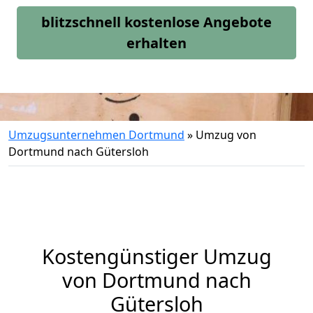
blitzschnell kostenlose Angebote
erhalten
Umzugsunternehmen Dortmund
»
Umzug von
Dortmund nach Gütersloh
Kostengünstiger Umzug
von Dortmund nach
Gütersloh