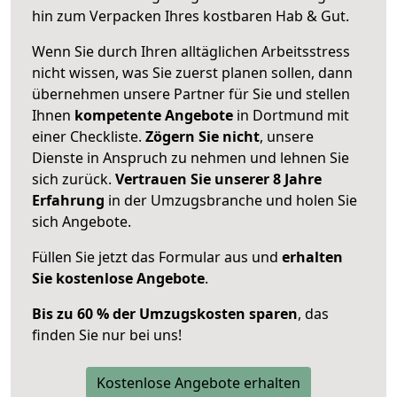
hin zum Verpacken Ihres kostbaren Hab & Gut.
Wenn Sie durch Ihren alltäglichen Arbeitsstress
nicht wissen, was Sie zuerst planen sollen, dann
übernehmen unsere Partner für Sie und stellen
Ihnen
kompetente Angebote
in Dortmund mit
einer Checkliste.
Zögern Sie nicht
, unsere
Dienste in Anspruch zu nehmen und lehnen Sie
sich zurück.
Vertrauen Sie unserer 8 Jahre
Erfahrung
in der Umzugsbranche und holen Sie
sich Angebote.
Füllen Sie jetzt das Formular aus und
erhalten
Sie kostenlose Angebote
.
Bis zu 60 % der Umzugskosten sparen
, das
finden Sie nur bei uns!
Kostenlose Angebote erhalten