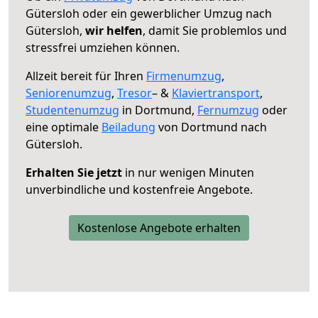
Gütersloh oder ein gewerblicher Umzug nach
Gütersloh,
wir helfen
, damit Sie problemlos und
stressfrei umziehen können.
Allzeit bereit für Ihren
Firmenumzug
,
Seniorenumzug
,
Tresor
– &
Klaviertransport
,
Studentenumzug
in Dortmund,
Fernumzug
oder
eine optimale
Beiladung
von Dortmund nach
Gütersloh.
Erhalten Sie jetzt
in nur wenigen Minuten
unverbindliche und kostenfreie Angebote.
Kostenlose Angebote erhalten