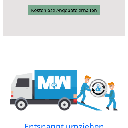
Kostenlose Angebote erhalten
Entspannt umziehen