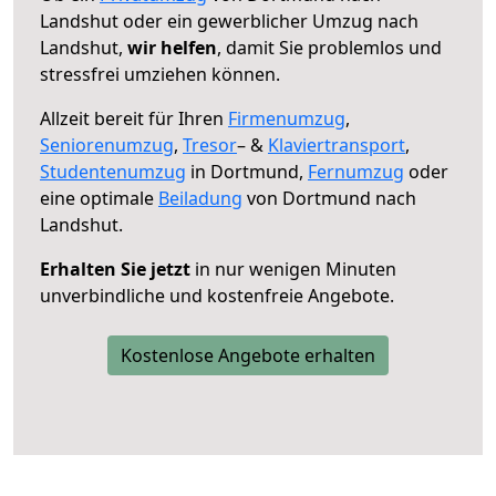
Landshut oder ein gewerblicher Umzug nach
Landshut,
wir helfen
, damit Sie problemlos und
stressfrei umziehen können.
Allzeit bereit für Ihren
Firmenumzug
,
Seniorenumzug
,
Tresor
– &
Klaviertransport
,
Studentenumzug
in Dortmund,
Fernumzug
oder
eine optimale
Beiladung
von Dortmund nach
Landshut.
Erhalten Sie jetzt
in nur wenigen Minuten
unverbindliche und kostenfreie Angebote.
Kostenlose Angebote erhalten