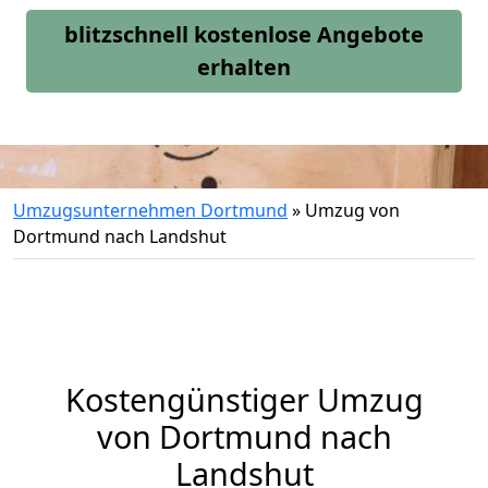
blitzschnell kostenlose Angebote
erhalten
Umzugsunternehmen Dortmund
»
Umzug von
Dortmund nach Landshut
Kostengünstiger Umzug
von Dortmund nach
Landshut