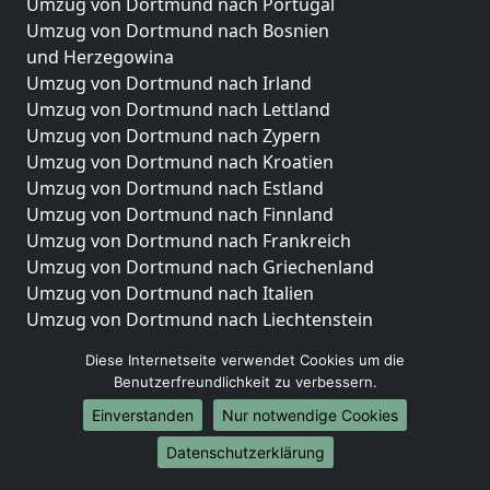
Umzug von Dortmund nach Portugal
Umzug von Dortmund nach Bosnien
und Herzegowina
Umzug von Dortmund nach Irland
Umzug von Dortmund nach Lettland
Umzug von Dortmund nach Zypern
Umzug von Dortmund nach Kroatien
Umzug von Dortmund nach Estland
Umzug von Dortmund nach Finnland
Umzug von Dortmund nach Frankreich
Umzug von Dortmund nach Griechenland
Umzug von Dortmund nach Italien
Umzug von Dortmund nach Liechtenstein
Umzug von Dortmund nach Luxemburg
Diese Internetseite verwendet Cookies um die
Umzug von Dortmund nach Niederlande
Benutzerfreundlichkeit zu verbessern.
Umzug von Dortmund nach Norwegen
Einverstanden
Nur notwendige Cookies
Umzüge-Deutschlandweit
Datenschutzerklärung
Umzug von Dortmund nach Berlin