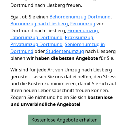
Dortmund nach Liesberg freuen.
Egal, ob Sie einen
Behördenumzug Dortmund
,
Büroumzug nach Liesberg
,
Fernumzug
von
Dortmund nach Liesberg,
Firmenumzug
,
Laborumzug Dortmund
,
Praxisumzug
,
Privatumzug Dortmund
,
Seniorenumzug in
Dortmund
oder
Studentenumzug
nach Liesberg
planen
wir haben die besten Angebote
für Sie.
Wir sind für jede Art von Umzug nach Liesberg
gerüstet. Lassen Sie uns dabei helfen, den Stress
und die Kosten zu minimieren, damit Sie sich auf
Ihren neuen Lebensabschnitt freuen können.
Zögern Sie nicht und holen Sie sich
kostenlose
und unverbindliche Angebote!
Kostenlose Angebote erhalten