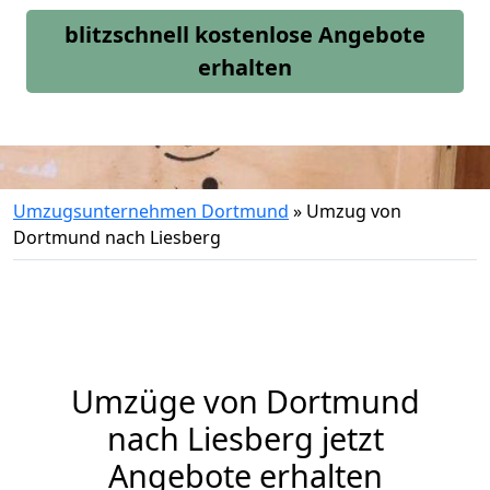
blitzschnell kostenlose Angebote
erhalten
Umzugsunternehmen Dortmund
»
Umzug von
Dortmund nach Liesberg
Umzüge von Dortmund
nach Liesberg jetzt
Angebote erhalten