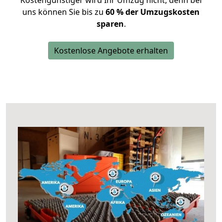
Kostengünstiger wird Ihr Umzug nicht, denn bei
uns können Sie bis zu
60 % der Umzugskosten
sparen
.
Kostenlose Angebote erhalten