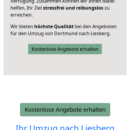
Verfügung. Zusammen können wir Ihnen dabei
helfen, Ihr Ziel
stressfrei und reibungslos
zu
erreichen.
Wir bieten
höchste Qualität
bei den Angeboten
für den Umzug von Dortmund nach Liesberg.
Kostenlose Angebote erhalten
Kostenlose Angebote erhalten
Ihr Umzug nach
Liesberg