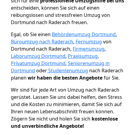
sich für eine
professionelle Umzugshilfe bei uns
entscheiden, können Sie sich auf einen
reibungslosen und stressfreien Umzug von
Dortmund nach Raderach freuen.
Egal, ob Sie einen
Behördenumzug Dortmund
,
Büroumzug nach Raderach
,
Fernumzug
von
Dortmund nach Raderach,
Firmenumzug
,
Laborumzug Dortmund
,
Praxisumzug
,
Privatumzug Dortmund
,
Seniorenumzug in
Dortmund
oder
Studentenumzug
nach Raderach
planen
wir haben die besten Angebote
für Sie.
Wir sind für jede Art von Umzug nach Raderach
gerüstet. Lassen Sie uns dabei helfen, den Stress
und die Kosten zu minimieren, damit Sie sich auf
Ihren neuen Lebensabschnitt freuen können.
Zögern Sie nicht und holen Sie sich
kostenlose
und unverbindliche Angebote!