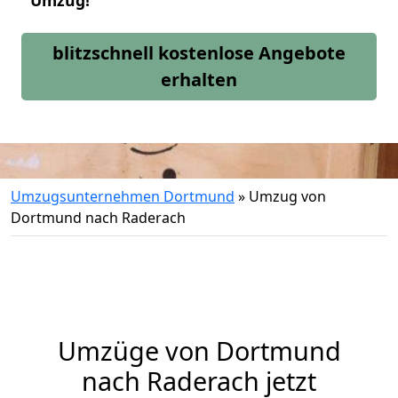
Umzug!
blitzschnell kostenlose Angebote
erhalten
Umzugsunternehmen Dortmund
»
Umzug von
Dortmund nach Raderach
Umzüge von Dortmund
nach Raderach jetzt