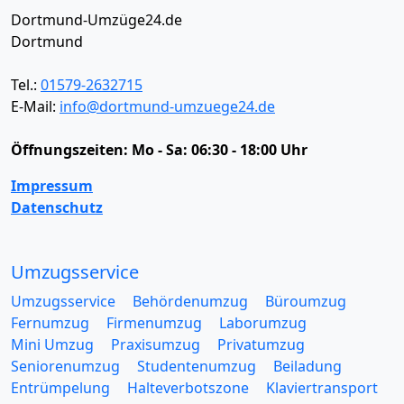
Dortmund-Umzüge24.de
Dortmund
Tel.:
01579-2632715
E-Mail:
info@dortmund-umzuege24.de
Öffnungszeiten:
Mo - Sa: 06:30 - 18:00 Uhr
Impressum
Datenschutz
Umzugsservice
Umzugsservice
Behördenumzug
Büroumzug
Fernumzug
Firmenumzug
Laborumzug
Mini Umzug
Praxisumzug
Privatumzug
Seniorenumzug
Studentenumzug
Beiladung
Entrümpelung
Halteverbotszone
Klaviertransport