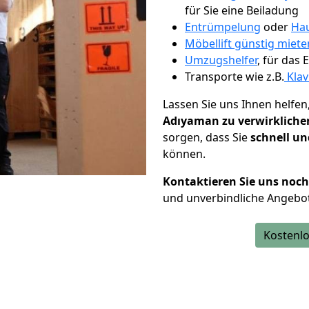
für Sie eine Beiladung
Entrümpelung
oder
Hau
Möbellift günstig miet
Umzugshelfer
, für das
Transporte wie z.B.
Klav
Lassen Sie uns Ihnen helfen
Adıyaman zu verwirkliche
sorgen, dass Sie
schnell un
können.
Kontaktieren Sie uns noc
und unverbindliche Angebo
Kostenlo