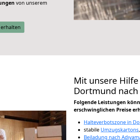
tungen
von unserem
 erhalten
Mit unsere Hilfe
Dortmund nach
Folgende Leistungen könn
erschwinglichen Preise er
Halteverbotszone in D
stabile
Umzugskartons
Beiladung nach Adıyam