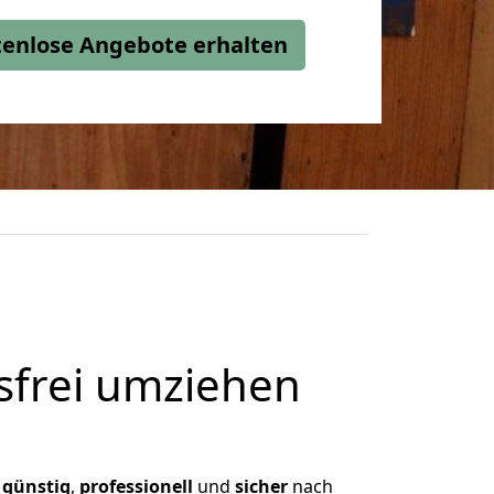
stenlose Angebote erhalten
frei umziehen
,
günstig
,
professionell
und
sicher
nach