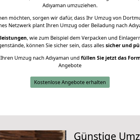
Adıyaman umzuziehen.
en möchten, sorgen wir dafür, dass Ihr Umzug von Dort
nes Netzwerk plant Ihren Umzug oder Beiladung nach Adıya
leistungen
, wie zum Beispiel dem Verpacken und Einlager
nstände, können Sie sicher sein, dass alles
sicher und pü
für Ihren Umzug nach Adıyaman und
füllen Sie jetzt das For
Angebote
Kostenlose Angebote erhalten
Günstige Um