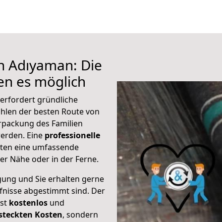
h Adıyaman: Die
n es möglich
erfordert gründliche
hlen der besten Route von
rpackung des Familien
 werden. Eine
professionelle
eten eine umfassende
er Nähe oder in der Ferne.
gung und Sie erhalten gerne
rfnisse abgestimmt sind. Der
ist
kostenlos
und
steckten Kosten
, sondern