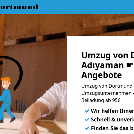
Dortmund
Umzug von 
Adıyaman ☛ 
Angebote
Umzug von Dortmund n
Umzugsunternehmen - 
Beiladung ab 95€
✓
Wir helfen Ihne
✓
Schnell & unverb
✓
Finden Sie das 