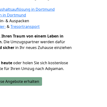
shaltsauflösung in Dortmund
en in Dortmund
 Ein- & Auspacken
ier-
&
Tresortransport
,
Ihren Traum von einem Leben in
n
. Die Umzugspartner werden dafür
d sicher
in Ihr neues Zuhause einziehen
h heute
oder holen Sie sich kostenlose
te für Ihren Umzug nach Adıyaman.
se Angebote erhalten