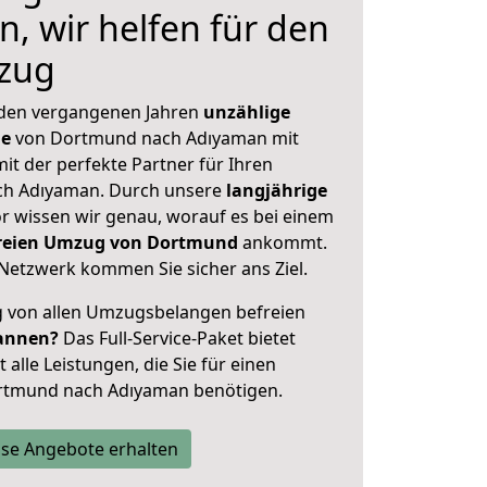
, wir helfen für den
zug
 den vergangenen Jahren
unzählige
ge
von Dortmund nach Adıyaman mit
mit der perfekte Partner für Ihren
h Adıyaman. Durch unsere
langjährige
 wissen wir genau, worauf es bei einem
sfreien Umzug von Dortmund
ankommt.
Netzwerk kommen Sie sicher ans Ziel.
ig von allen Umzugsbelangen befreien
annen?
Das Full-Service-Paket bietet
alle Leistungen, die Sie für einen
rtmund nach Adıyaman benötigen.
se Angebote erhalten