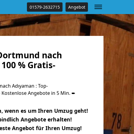
01579-2632715
Angebot
Dortmund nach
100 % Gratis-
ach Adıyaman : Top-
Kostenlose Angebote in 5 Min. ➨
n, wenn es um Ihren Umzug geht!
indlich Angebote erhalten!
beste Angebot für Ihren Umzug!