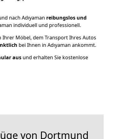
mund nach Adıyaman
reibungslos und
man individuell und professionell.
n Ihrer Möbel, dem Transport Ihres Autos
nktlich
bei Ihnen in Adıyaman ankommt.
mular aus
und erhalten Sie kostenlose
züge von Dortmund