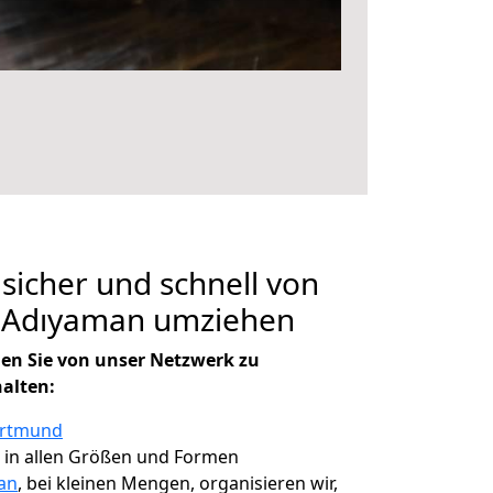
 sicher und schnell von
 Adıyaman umziehen
en Sie von unser Netzwerk zu
halten:
ortmund
, in allen Größen und Formen
an
, bei kleinen Mengen, organisieren wir,