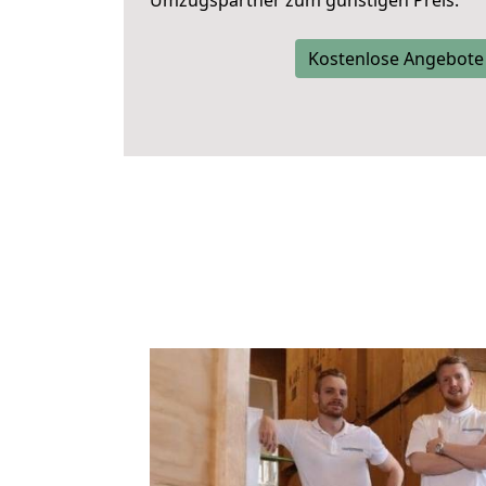
Umzugspartner zum günstigen Preis.
Kostenlose Angebote