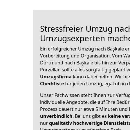
Stressfreier Umzug nac
Umzugsexperten mache
Ein erfolgreicher Umzug nach Başkale er
Vorbereitung und Organisation. Vom Wä
Dortmund nach Başkale bis hin zur Verp
Porzellan sollte alles sorgfältig geplant
Umzugsfirma
kann dabei helfen. Wir bi
Checkliste
für jeden Umzug, egal ob in d
Unser Fachwissen steht Ihnen zur Verfü
individuelle Angebote, die auf Ihre Bedü
Prozess dauert nur etwa 5 Minuten und 
unverbindlich
. Bei uns gibt es
keine ver
nur
qualitativ hochwertige Dienstleis