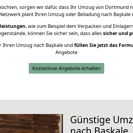
öchten, sorgen wir dafür, dass Ihr Umzug von Dortmund 
Netzwerk plant Ihren Umzug oder Beiladung nach Başkale in
leistungen
, wie zum Beispiel dem Verpacken und Einlager
enstände, können Sie sicher sein, dass alles
sicher und p
für Ihren Umzug nach Başkale und
füllen Sie jetzt das Form
Angebote
Kostenlose Angebote erhalten
Günstige Um
nach Başkale, 