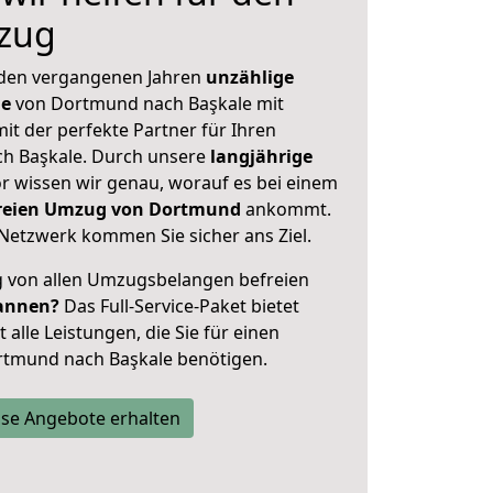
zug
 den vergangenen Jahren
unzählige
ge
von Dortmund nach Başkale mit
mit der perfekte Partner für Ihren
h Başkale. Durch unsere
langjährige
 wissen wir genau, worauf es bei einem
sfreien Umzug von Dortmund
ankommt.
Netzwerk kommen Sie sicher ans Ziel.
ig von allen Umzugsbelangen befreien
annen?
Das Full-Service-Paket bietet
alle Leistungen, die Sie für einen
rtmund nach Başkale benötigen.
se Angebote erhalten