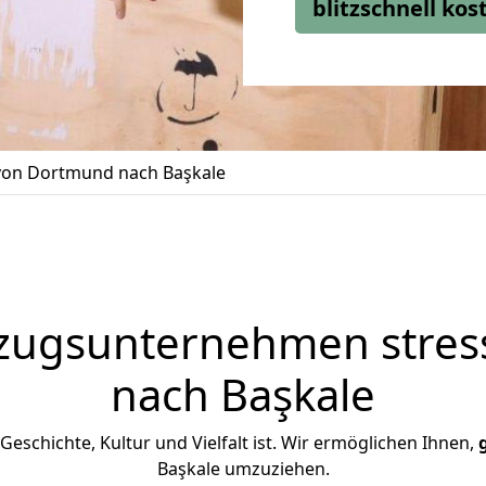
blitzschnell ko
on Dortmund nach Başkale
zugsunternehmen stress
nach Başkale
n Geschichte, Kultur und Vielfalt ist. Wir ermöglichen Ihnen,
Başkale umzuziehen.