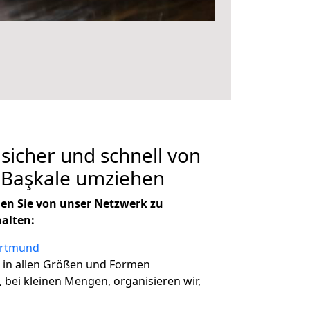
 sicher und schnell von
Başkale umziehen
en Sie von unser Netzwerk zu
halten:
ortmund
, in allen Größen und Formen
, bei kleinen Mengen, organisieren wir,