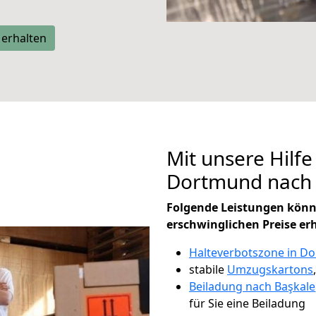
 erhalten
Mit unsere Hilfe
Dortmund nach 
Folgende Leistungen könn
erschwinglichen Preise er
Halteverbotszone in D
stabile
Umzugskartons
Beiladung nach Başkale
für Sie eine Beiladung