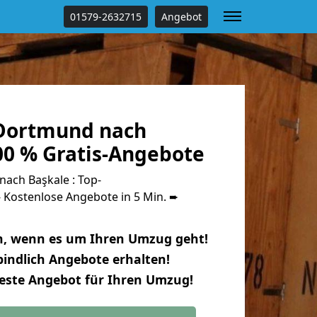
01579-2632715
Angebot
Dortmund nach
00 % Gratis-Angebote
ach Başkale : Top-
Kostenlose Angebote in 5 Min. ➨
n, wenn es um Ihren Umzug geht!
indlich Angebote erhalten!
beste Angebot für Ihren Umzug!