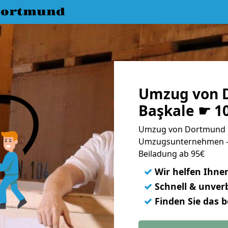
Dortmund
Umzug von 
Başkale ☛ 1
Umzug von Dortmund n
Umzugsunternehmen - 
Beiladung ab 95€
✓
Wir helfen Ihne
✓
Schnell & unverb
✓
Finden Sie das 