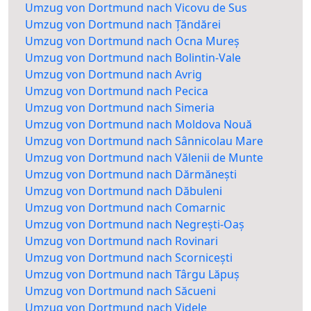
Umzug von Dortmund nach Vicovu de Sus
Umzug von Dortmund nach Țăndărei
Umzug von Dortmund nach Ocna Mureș
Umzug von Dortmund nach Bolintin-Vale
Umzug von Dortmund nach Avrig
Umzug von Dortmund nach Pecica
Umzug von Dortmund nach Simeria
Umzug von Dortmund nach Moldova Nouă
Umzug von Dortmund nach Sânnicolau Mare
Umzug von Dortmund nach Vălenii de Munte
Umzug von Dortmund nach Dărmănești
Umzug von Dortmund nach Dăbuleni
Umzug von Dortmund nach Comarnic
Umzug von Dortmund nach Negrești-Oaș
Umzug von Dortmund nach Rovinari
Umzug von Dortmund nach Scornicești
Umzug von Dortmund nach Târgu Lăpuș
Umzug von Dortmund nach Săcueni
Umzug von Dortmund nach Videle