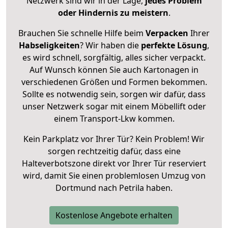
Netzwerk sind wir in der Lage,
jedes Problem
oder Hindernis zu meistern
.
Brauchen Sie schnelle Hilfe beim
Verpacken
Ihrer
Habseligkeiten
? Wir haben die
perfekte Lösung
,
es wird schnell, sorgfältig, alles sicher verpackt.
Auf Wunsch können Sie auch Kartonagen in
verschiedenen Größen und Formen bekommen.
Sollte es notwendig sein, sorgen wir dafür, dass
unser Netzwerk sogar mit einem Möbellift oder
einem Transport-Lkw kommen.
Kein Parkplatz vor Ihrer Tür? Kein Problem! Wir
sorgen rechtzeitig dafür, dass eine
Halteverbotszone direkt vor Ihrer Tür reserviert
wird, damit Sie einen problemlosen Umzug von
Dortmund nach Petrila haben.
Kostenlose Angebote erhalten