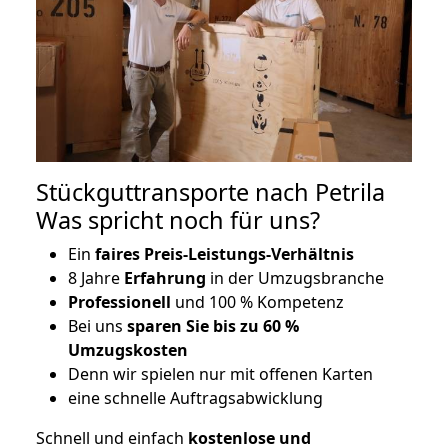
Stückguttransporte nach Petrila
Was spricht noch für uns?
Ein
faires Preis-Leistungs-Verhältnis
8 Jahre
Erfahrung
in der Umzugsbranche
Professionell
und 100 % Kompetenz
Bei uns
sparen Sie bis zu 60 %
Umzugskosten
D
enn wir spielen nur mit offenen Karten
eine schnelle Auftragsabwicklung
Schnell und einfach
kostenlose und