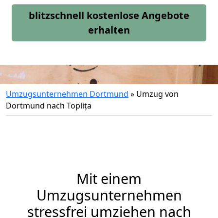
blitzschnell kostenlose Angebote
erhalten
Umzugsunternehmen Dortmund
»
Umzug von
Dortmund nach Toplița
Mit einem
Umzugsunternehmen
stressfrei umziehen nach