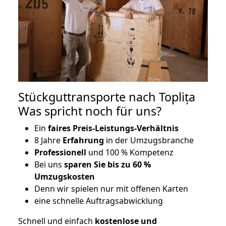
Stückguttransporte nach Toplița
Was spricht noch für uns?
Ein
faires Preis-Leistungs-Verhältnis
8 Jahre
Erfahrung
in der Umzugsbranche
Professionell
und 100 % Kompetenz
Bei uns
sparen Sie bis zu 60 %
Umzugskosten
D
enn wir spielen nur mit offenen Karten
eine schnelle Auftragsabwicklung
Schnell und einfach
kostenlose und