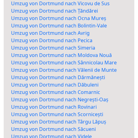
Umzug von Dortmund nach Vicovu de Sus
Umzug von Dortmund nach Țăndărei
Umzug von Dortmund nach Ocna Mureș
Umzug von Dortmund nach Bolintin-Vale
Umzug von Dortmund nach Avrig
Umzug von Dortmund nach Pecica
Umzug von Dortmund nach Simeria
Umzug von Dortmund nach Moldova Nouă
Umzug von Dortmund nach Sânnicolau Mare
Umzug von Dortmund nach Vălenii de Munte
Umzug von Dortmund nach Dărmănești
Umzug von Dortmund nach Dăbuleni
Umzug von Dortmund nach Comarnic
Umzug von Dortmund nach Negrești-Oaș
Umzug von Dortmund nach Rovinari
Umzug von Dortmund nach Scornicești
Umzug von Dortmund nach Târgu Lăpuș
Umzug von Dortmund nach Săcueni
Umzug von Dortmund nach Videle