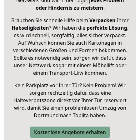
Netzwerk sind wir in der Lage,
jedes Problem
oder Hindernis zu meistern
.
Brauchen Sie schnelle Hilfe beim
Verpacken
Ihrer
Habseligkeiten
? Wir haben die
perfekte Lösung
,
es wird schnell, sorgfältig, alles sicher verpackt.
Auf Wunsch können Sie auch Kartonagen in
verschiedenen Größen und Formen bekommen.
Sollte es notwendig sein, sorgen wir dafür, dass
unser Netzwerk sogar mit einem Möbellift oder
einem Transport-Lkw kommen.
Kein Parkplatz vor Ihrer Tür? Kein Problem! Wir
sorgen rechtzeitig dafür, dass eine
Halteverbotszone direkt vor Ihrer Tür reserviert
wird, damit Sie einen problemlosen Umzug von
Dortmund nach Toplița haben.
Kostenlose Angebote erhalten