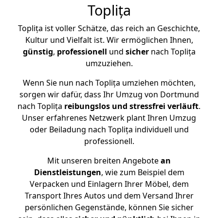
Toplița
Toplița ist voller Schätze, das reich an Geschichte,
Kultur und Vielfalt ist. Wir ermöglichen Ihnen,
günstig
,
professionell
und
sicher
nach Toplița
umzuziehen.
Wenn Sie nun nach Toplița umziehen möchten,
sorgen wir dafür, dass Ihr Umzug von Dortmund
nach Toplița
reibungslos und stressfrei
verläuft
.
Unser erfahrenes Netzwerk plant Ihren Umzug
oder Beiladung nach Toplița individuell und
professionell.
Mit unseren breiten Angebote
an
Dienstleistungen
, wie zum Beispiel dem
Verpacken und Einlagern Ihrer Möbel, dem
Transport Ihres Autos und dem Versand Ihrer
persönlichen Gegenstände, können Sie sicher