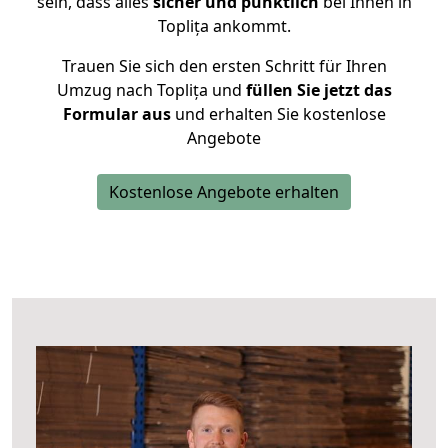
sein, dass alles
sicher und pünktlich
bei Ihnen in
Toplița ankommt.
Trauen Sie sich den ersten Schritt für Ihren
Umzug nach Toplița und
füllen Sie jetzt das
Formular aus
und erhalten Sie kostenlose
Angebote
Kostenlose Angebote erhalten