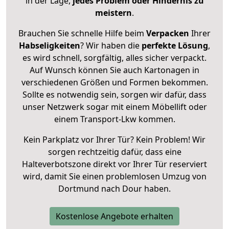
in der Lage,
jedes Problem oder Hindernis zu
meistern
.
Brauchen Sie schnelle Hilfe beim
Verpacken
Ihrer
Habseligkeiten
? Wir haben die
perfekte Lösung
,
es wird schnell, sorgfältig, alles sicher verpackt.
Auf Wunsch können Sie auch Kartonagen in
verschiedenen Größen und Formen bekommen.
Sollte es notwendig sein, sorgen wir dafür, dass
unser Netzwerk sogar mit einem Möbellift oder
einem Transport-Lkw kommen.
Kein Parkplatz vor Ihrer Tür? Kein Problem! Wir
sorgen rechtzeitig dafür, dass eine
Halteverbotszone direkt vor Ihrer Tür reserviert
wird, damit Sie einen problemlosen Umzug von
Dortmund nach Dour haben.
Kostenlose Angebote erhalten