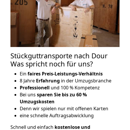
Stückguttransporte nach Dour
Was spricht noch für uns?
Ein
faires Preis-Leistungs-Verhältnis
8 Jahre
Erfahrung
in der Umzugsbranche
Professionell
und 100 % Kompetenz
Bei uns
sparen Sie bis zu 60 %
Umzugskosten
D
enn wir spielen nur mit offenen Karten
eine schnelle Auftragsabwicklung
Schnell und einfach
kostenlose und