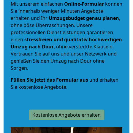
Mit unserem einfachen
Online-Formular
können
Sie innerhalb weniger Minuten Angebote
erhalten und Ihr
Umzugsbudget
genau
planen
,
ohne böse Überraschungen. Unsere
professionellen Dienstleistungen garantieren
einen
stressfreien und qualitativ hochwertigen
Umzug nach Dour
, ohne versteckte Klauseln.
Vertrauen Sie auf uns und unser Netzwerk und
genießen Sie den Umzug nach Dour ohne
Sorgen.
Füllen Sie jetzt das Formular aus
und erhalten
Sie kostenlose Angebote.
Kostenlose Angebote erhalten