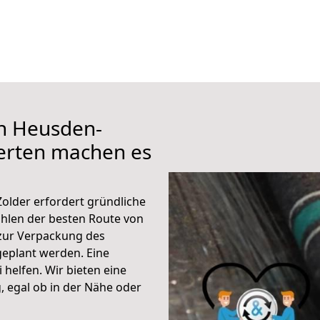
ch Heusden-
erten machen es
older erfordert gründliche
hlen der besten Route von
zur Verpackung des
 geplant werden. Eine
helfen. Wir bieten eine
 egal ob in der Nähe oder