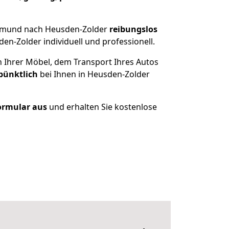
rtmund nach Heusden-Zolder
reibungslos
n-Zolder individuell und professionell.
n Ihrer Möbel, dem Transport Ihres Autos
pünktlich
bei Ihnen in Heusden-Zolder
Formular aus
und erhalten Sie kostenlose