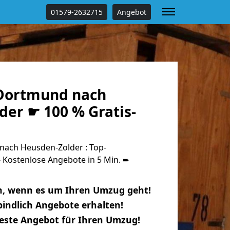
01579-2632715
Angebot
Dortmund nach
der ☛ 100 % Gratis-
ach Heusden-Zolder : Top-
Kostenlose Angebote in 5 Min. ➨
n, wenn es um Ihren Umzug geht!
indlich Angebote erhalten!
beste Angebot für Ihren Umzug!