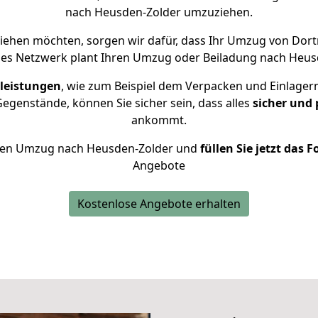
nach Heusden-Zolder umzuziehen.
iehen möchten, sorgen wir dafür, dass Ihr Umzug von Do
nes Netzwerk plant Ihren Umzug oder Beiladung nach Heusde
leistungen
, wie zum Beispiel dem Verpacken und Einlager
genstände, können Sie sicher sein, dass alles
sicher und 
ankommt.
 Ihren Umzug nach Heusden-Zolder und
füllen Sie jetzt das 
Angebote
Kostenlose Angebote erhalten