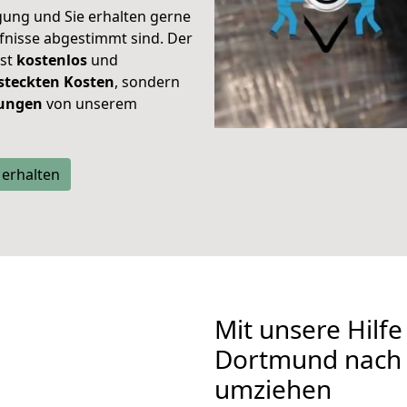
gung und Sie erhalten gerne
rfnisse abgestimmt sind. Der
ist
kostenlos
und
steckten Kosten
, sondern
tungen
von unserem
 erhalten
Mit unsere Hilfe
Dortmund nach 
umziehen