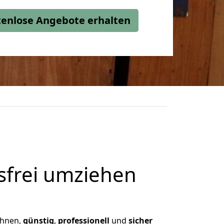
stenlose Angebote erhalten
frei umziehen
 Ihnen,
günstig
,
professionell
und
sicher