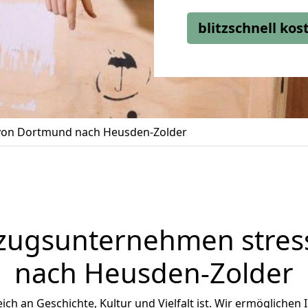
blitzschnell ko
on Dortmund nach Heusden-Zolder
zugsunternehmen stress
nach Heusden-Zolder
eich an Geschichte, Kultur und Vielfalt ist. Wir ermöglichen