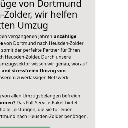
züge von Dortmund
Zolder, wir helfen
ekten Umzug
 den vergangenen Jahren
unzählige
ge
von Dortmund nach Heusden-Zolder
 somit der perfekte Partner für Ihren
h Heusden-Zolder. Durch unsere
Umzugssektor wissen wir genau, worauf
 und stressfreien Umzug von
nserem zuverlässigen Netzwerk
ig von allen Umzugsbelangen befreien
annen?
Das Full-Service-Paket bietet
alle Leistungen, die Sie für einen
rtmund nach Heusden-Zolder benötigen.