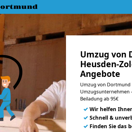
Dortmund
Umzug von 
Heusden-Zol
Angebote
Umzug von Dortmund n
Umzugsunternehmen - 
Beiladung ab 95€
✓
Wir helfen Ihne
✓
Schnell & unverb
✓
Finden Sie das 