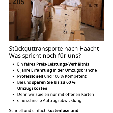
Stückguttransporte nach Haacht
Was spricht noch für uns?
Ein
faires Preis-Leistungs-Verhältnis
8 Jahre
Erfahrung
in der Umzugsbranche
Professionell
und 100 % Kompetenz
Bei uns
sparen Sie bis zu 60 %
Umzugskosten
D
enn wir spielen nur mit offenen Karten
eine schnelle Auftragsabwicklung
Schnell und einfach
kostenlose und