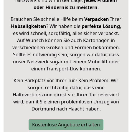
Netzwerk sind wir in der Lage,
jedes Problem
oder Hindernis zu meistern
.
Brauchen Sie schnelle Hilfe beim
Verpacken
Ihrer
Habseligkeiten
? Wir haben die
perfekte Lösung
,
es wird schnell, sorgfältig, alles sicher verpackt.
Auf Wunsch können Sie auch Kartonagen in
verschiedenen Größen und Formen bekommen.
Sollte es notwendig sein, sorgen wir dafür, dass
unser Netzwerk sogar mit einem Möbellift oder
einem Transport-Lkw kommen.
Kein Parkplatz vor Ihrer Tür? Kein Problem! Wir
sorgen rechtzeitig dafür, dass eine
Halteverbotszone direkt vor Ihrer Tür reserviert
wird, damit Sie einen problemlosen Umzug von
Dortmund nach Haacht haben.
Kostenlose Angebote erhalten