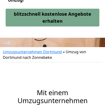
Umzug!
blitzschnell kostenlose Angebote
erhalten
Umzugsunternehmen Dortmund
»
Umzug von
Dortmund nach Zonnebeke
Mit einem
Umzugsunternehmen